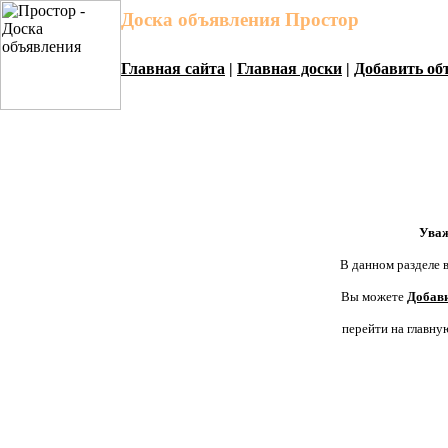
Доска объявления Простор
Главная сайта
|
Главная доски
|
Добавить об
Уваж
В данном разделе в
Вы можете
Добави
перейти на главну