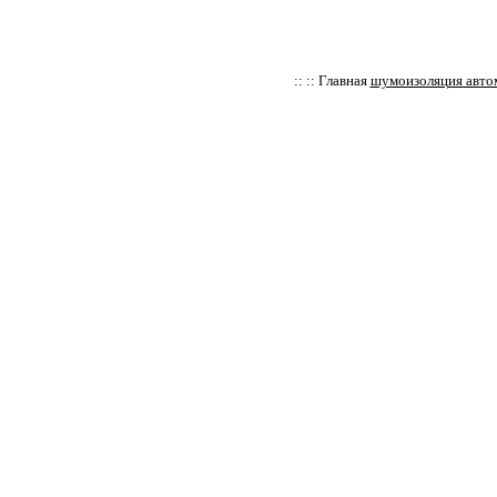
:: :: Главная
шумоизоляция автом